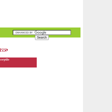
corpião