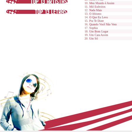
Meu Mundo é Assim
Mil Exércitos
Nada Mais
O Abismo
O Que Eu Levo
Pra Te Dizer
Quando Você Não Vem
Sophia
Um Bom Lugar
Um Cara Assim
Um Só