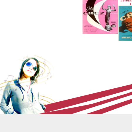
Favorit
C