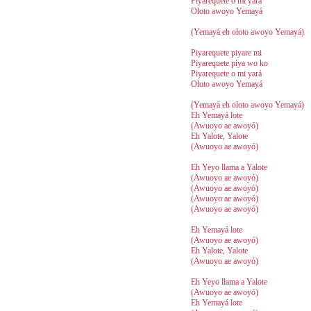
Piyarequete o mi yará
Oloto awoyo Yemayá
(Yemayá eh oloto awoyo Yemayá)
Piyarequete piyare mi
Piyarequete piya wo ko
Piyarequete o mi yará
Oloto awoyo Yemayá
(Yemayá eh oloto awoyo Yemayá)
Eh Yemayá lote
(Awuoyo ae awoyó)
Eh Yalote, Yalote
(Awuoyo ae awoyó)
Eh Yeyo llama a Yalote
(Awuoyo ae awoyó)
(Awuoyo ae awoyó)
(Awuoyo ae awoyó)
(Awuoyo ae awoyó)
Eh Yemayá lote
(Awuoyo ae awoyó)
Eh Yalote, Yalote
(Awuoyo ae awoyó)
Eh Yeyo llama a Yalote
(Awuoyo ae awoyó)
Eh Yemayá lote