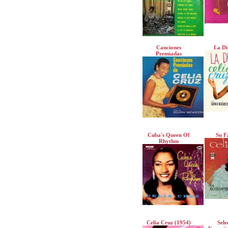
Canciones
La Di
Premiadas
Cuba's Queen Of
Su F
Rhythm
Celia Cruz (1954)
Sele