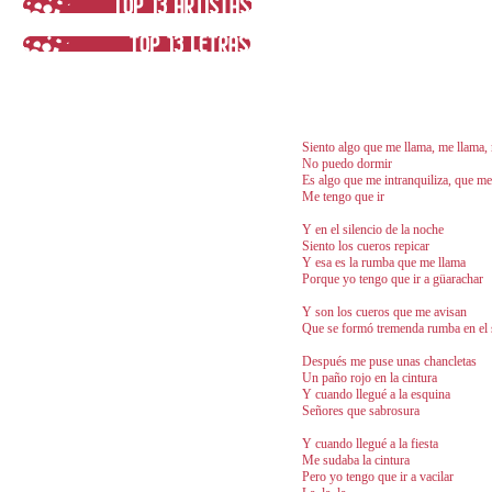
Siento algo que me llama, me llama,
No puedo dormir
Es algo que me intranquiliza, que me
Me tengo que ir
Y en el silencio de la noche
Siento los cueros repicar
Y esa es la rumba que me llama
Porque yo tengo que ir a güarachar
Y son los cueros que me avisan
Que se formó tremenda rumba en el 
Después me puse unas chancletas
Un paño rojo en la cintura
Y cuando llegué a la esquina
Señores que sabrosura
Y cuando llegué a la fiesta
Me sudaba la cintura
Pero yo tengo que ir a vacilar