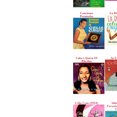
Canciones
La Di
Premiadas
Cuba's Queen Of
Su F
Rhythm
Celia Cruz (1954)
Sele
Favorit
C