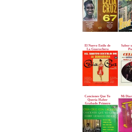
El Nuevo Estilo de
Sabor y
La Guarachera
Pu
Canciones Que Yo
Mi Diar
Queria Haber
Grabado Primero