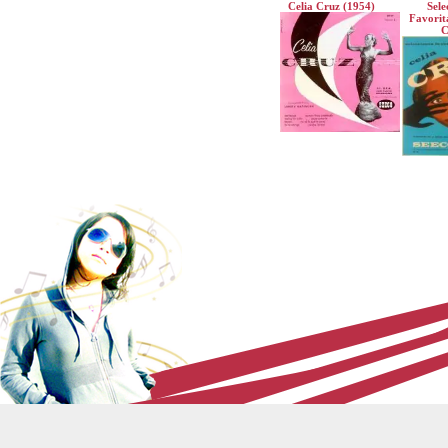
Celia Cruz (1954)
Sele
Favorit
C