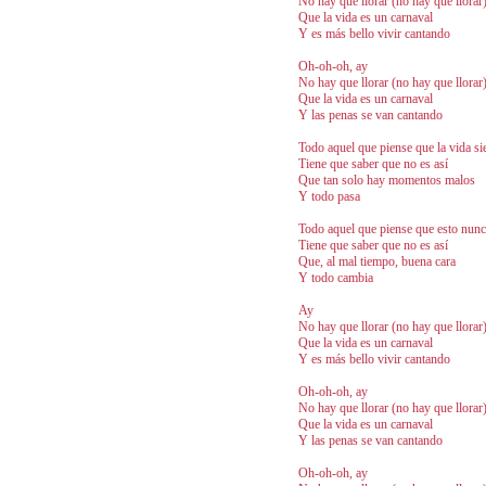
No hay que llorar (no hay que llorar
Que la vida es un carnaval
Y es más bello vivir cantando
Oh-oh-oh, ay
No hay que llorar (no hay que llorar
Que la vida es un carnaval
Y las penas se van cantando
Todo aquel que piense que la vida si
Tiene que saber que no es así
Que tan solo hay momentos malos
Y todo pasa
Todo aquel que piense que esto nunc
Tiene que saber que no es así
Que, al mal tiempo, buena cara
Y todo cambia
Ay
No hay que llorar (no hay que llorar
Que la vida es un carnaval
Y es más bello vivir cantando
Oh-oh-oh, ay
No hay que llorar (no hay que llorar
Que la vida es un carnaval
Y las penas se van cantando
Oh-oh-oh, ay