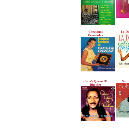
Canciones
La Di
Premiadas
Cuba's Queen Of
Su F
Rhythm