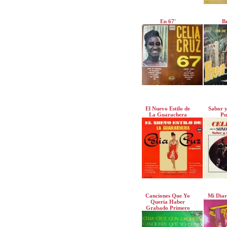
En 67'
B
El Nuevo Estilo de
Sabor y
La Guarachera
Pu
Canciones Que Yo
Mi Diar
Queria Haber
Grabado Primero