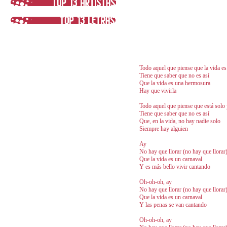
Todo aquel que piense que la vida es
Tiene que saber que no es así
Que la vida es una hermosura
Hay que vivirla
Todo aquel que piense que está solo 
Tiene que saber que no es así
Que, en la vida, no hay nadie solo
Siempre hay alguien
Ay
No hay que llorar (no hay que llorar
Que la vida es un carnaval
Y es más bello vivir cantando
Oh-oh-oh, ay
No hay que llorar (no hay que llorar
Que la vida es un carnaval
Y las penas se van cantando
Oh-oh-oh, ay