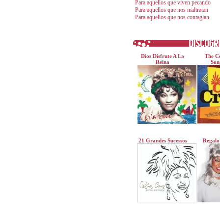
Para aquellos que viven pecando
Para aquellos que nos maltratan
Para aquellos que nos contagian
Dios Disfrute A La
The Ce
Reina
Son
21 Grandes Sucessos
Regalo