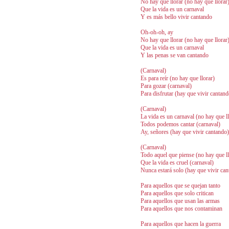
No hay que llorar (no hay que llorar
Que la vida es un carnaval
Y es más bello vivir cantando
Oh-oh-oh, ay
No hay que llorar (no hay que llorar
Que la vida es un carnaval
Y las penas se van cantando
(Carnaval)
Es para reír (no hay que llorar)
Para gozar (carnaval)
Para disfrutar (hay que vivir cantand
(Carnaval)
La vida es un carnaval (no hay que ll
Todos podemos cantar (carnaval)
Ay, señores (hay que vivir cantando)
(Carnaval)
Todo aquel que piense (no hay que ll
Que la vida es cruel (carnaval)
Nunca estará solo (hay que vivir can
Para aquellos que se quejan tanto
Para aquellos que solo critican
Para aquellos que usan las armas
Para aquellos que nos contaminan
Para aquellos que hacen la guerra