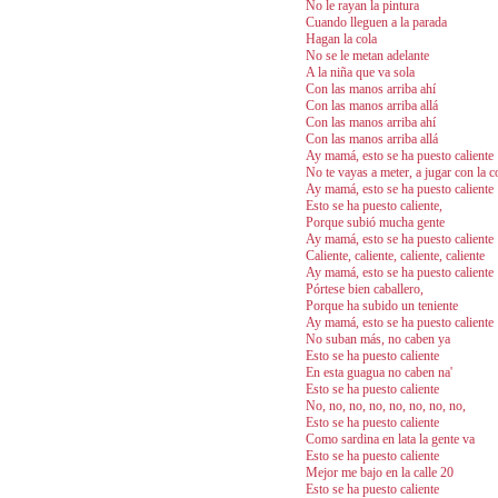
No le rayan la pintura
Cuando lleguen a la parada
Hagan la cola
No se le metan adelante
A la niña que va sola
Con las manos arriba ahí
Con las manos arriba allá
Con las manos arriba ahí
Con las manos arriba allá
Ay mamá, esto se ha puesto caliente
No te vayas a meter, a jugar con la c
Ay mamá, esto se ha puesto caliente
Esto se ha puesto caliente,
Porque subió mucha gente
Ay mamá, esto se ha puesto caliente
Caliente, caliente, caliente, caliente
Ay mamá, esto se ha puesto caliente
Pórtese bien caballero,
Porque ha subido un teniente
Ay mamá, esto se ha puesto caliente
No suban más, no caben ya
Esto se ha puesto caliente
En esta guagua no caben na'
Esto se ha puesto caliente
No, no, no, no, no, no, no, no,
Esto se ha puesto caliente
Como sardina en lata la gente va
Esto se ha puesto caliente
Mejor me bajo en la calle 20
Esto se ha puesto caliente