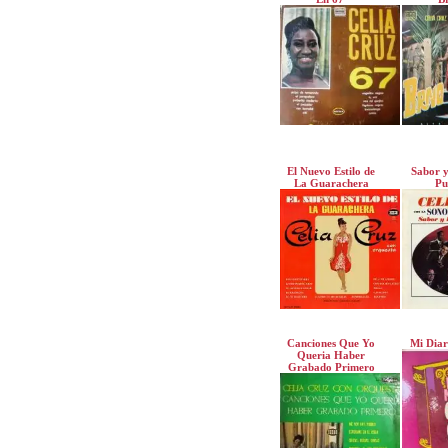
El Nuevo Estilo de
Sabor y
La Guarachera
Pu
Canciones Que Yo
Mi Diar
Queria Haber
Grabado Primero