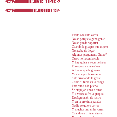
Pasito adelante varón
No se porque alguna gente
No se puede soportar
Cuando la guagua que espera
No acaba de llegar
Algunos preguntan ¿último?
Otros no hacen la cola
Y hay quien a veces le falta
El respeto a una señora
A fijarse que la guagua
Ya viene por la rotonda
Sale arrollando la gente
Como si fuera en la conga
Para subir a la puerta
Se empujan unos a otros
Y a veces sufre la guagua
Desfiguración de rostro
Y en la próxima parada
Nadie se quiere correr
Y muchos miran las caras
Cuando se irrita el chofer