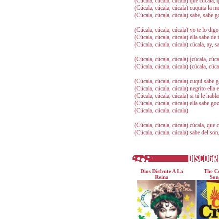
(Cúcala, cúcala, cúcala) que cúcala, 
(Cúcala, cúcala, cúcala) cuquita la 
(Cúcala, cúcala, cúcala) sabe, sabe g
(Cúcala, cúcala, cúcala) yo te lo dig
(Cúcala, cúcala, cúcala) ella sabe d
(Cúcala, cúcala, cúcala) cúcala, ay, s
(Cúcala, cúcala, cúcala) (cúcala, cúca
(Cúcala, cúcala, cúcala) (cúcala, cúca
(Cúcala, cúcala, cúcala) cuqui sabe 
(Cúcala, cúcala, cúcala) negrito ell
(Cúcala, cúcala, cúcala) si tú le habla
(Cúcala, cúcala, cúcala) ella sabe goz
(Cúcala, cúcala, cúcala)
(Cúcala, cúcala, cúcala) cúcala, que c
(Cúcala, cúcala, cúcala) sabe del son
Dios Disfrute A La
The Ce
Reina
Son