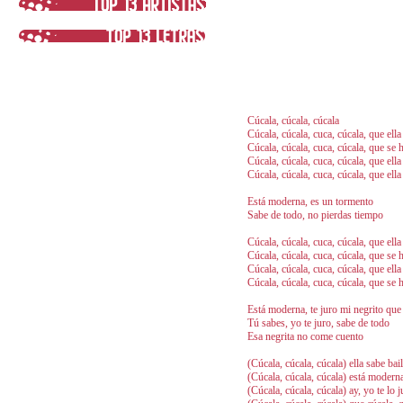
Cúcala, cúcala, cúcala
Cúcala, cúcala, cuca, cúcala, que ella
Cúcala, cúcala, cuca, cúcala, que se 
Cúcala, cúcala, cuca, cúcala, que ella
Cúcala, cúcala, cuca, cúcala, que ella
Está moderna, es un tormento
Sabe de todo, no pierdas tiempo
Cúcala, cúcala, cuca, cúcala, que ella
Cúcala, cúcala, cuca, cúcala, que se 
Cúcala, cúcala, cuca, cúcala, que ella
Cúcala, cúcala, cuca, cúcala, que se 
Está moderna, te juro mi negrito que
Tú sabes, yo te juro, sabe de todo
Esa negrita no come cuento
(Cúcala, cúcala, cúcala) ella sabe bai
(Cúcala, cúcala, cúcala) está modern
(Cúcala, cúcala, cúcala) ay, yo te l