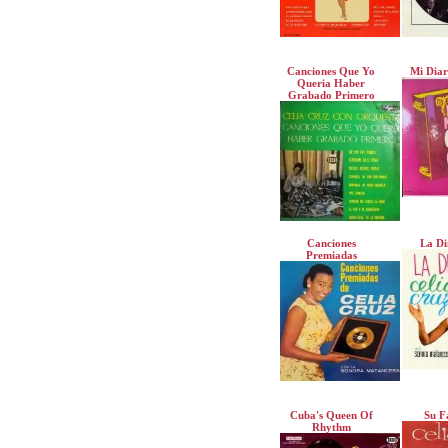
Canciones Que Yo
Mi Diar
Queria Haber
Grabado Primero
Canciones
La Di
Premiadas
Cuba's Queen Of
Su F
Rhythm