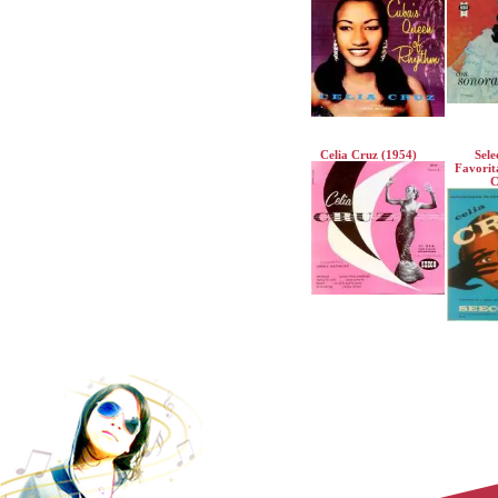
Celia Cruz (1954)
Sele
Favorit
C