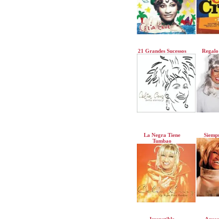
21 Grandes Sucessos
Regalo
La Negra Tiene
Siempr
Tumbao