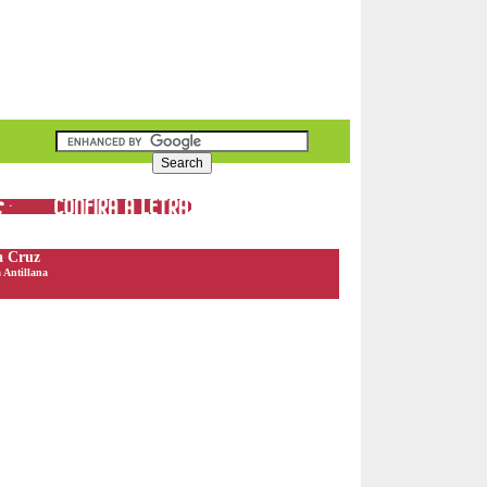
a Cruz
 Antillana