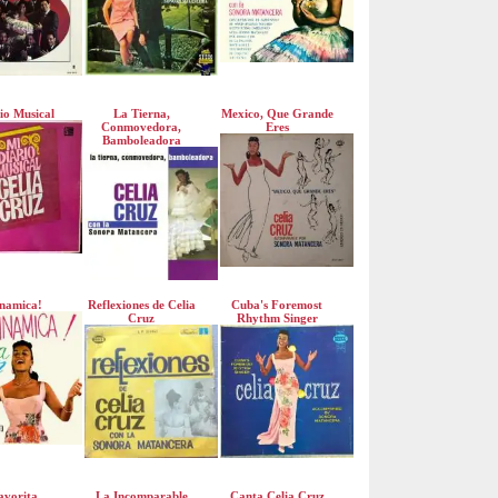
io Musical
La Tierna,
Mexico, Que Grande
Conmovedora,
Eres
Bamboleadora
namica!
Reflexiones de Celia
Cuba's Foremost
Cruz
Rhythm Singer
avorita
La Incomparable
Canta Celia Cruz