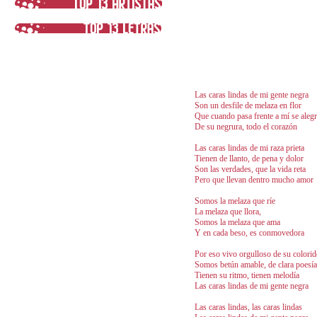
Las caras lindas de mi gente negra
Son un desfile de melaza en flor
Que cuando pasa frente a mí se aleg
De su negrura, todo el corazón
Las caras lindas de mi raza prieta
Tienen de llanto, de pena y dolor
Son las verdades, que la vida reta
Pero que llevan dentro mucho amor
Somos la melaza que ríe
La melaza que llora,
Somos la melaza que ama
Y en cada beso, es conmovedora
Por eso vivo orgulloso de su colori
Somos betún amable, de clara poesía
Tienen su ritmo, tienen melodía
Las caras lindas de mi gente negra
Las caras lindas, las caras lindas