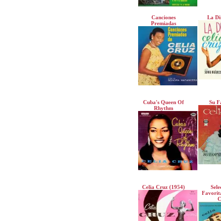
Canciones
La Di
Premiadas
Cuba's Queen Of
Su F
Rhythm
Celia Cruz (1954)
Sele
Favorit
C