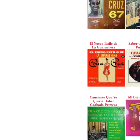
El Nuevo Estilo de
Sabor y
La Guarachera
Pu
Canciones Que Yo
Mi Diar
Queria Haber
Grabado Primero