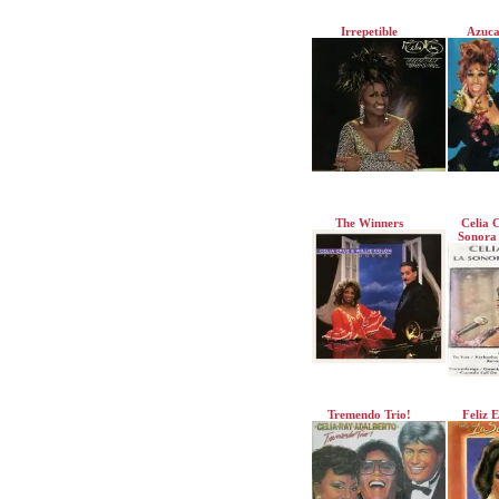
Irrepetible
Azuca
The Winners
Celia 
Sonora
Tremendo Trio!
Feliz 