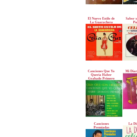
El Nuevo Estilo de
Sabor y
La Guarachera
Pu
Canciones Que Yo
Mi Diar
Queria Haber
Grabado Primero
Canciones
La Di
Premiadas