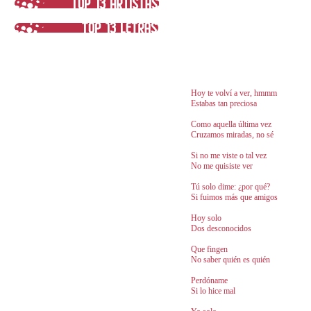
Hoy te volví a ver, hmmm
Estabas tan preciosa
Como aquella última vez
Cruzamos miradas, no sé
Si no me viste o tal vez
No me quisiste ver
Tú solo dime: ¿por qué?
Si fuimos más que amigos
Hoy solo
Dos desconocidos
Que fingen
No saber quién es quién
Perdóname
Si lo hice mal