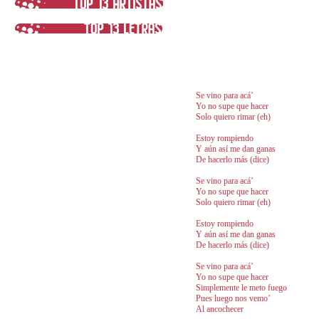
Se vino para acá’
Yo no supe que hacer
Solo quiero rimar (eh)
Estoy rompiendo
Y aún así me dan ganas
De hacerlo más (dice)
Se vino para acá’
Yo no supe que hacer
Solo quiero rimar (eh)
Estoy rompiendo
Y aún así me dan ganas
De hacerlo más (dice)
Se vino para acá’
Yo no supe que hacer
Simplemente le meto fuego
Pues luego nos vemo’
Al ancochecer