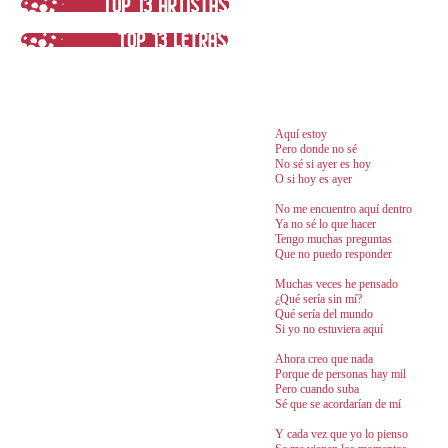
Aquí estoy
Pero donde no sé
No sé si ayer es hoy
O si hoy es ayer
No me encuentro aquí dentro
Ya no sé lo que hacer
Tengo muchas preguntas
Que no puedo responder
Muchas veces he pensado
¿Qué sería sin mí?
Qué sería del mundo
Si yo no estuviera aquí
Ahora creo que nada
Porque de personas hay mil
Pero cuando suba
Sé que se acordarían de mí
Y cada vez que yo lo pienso