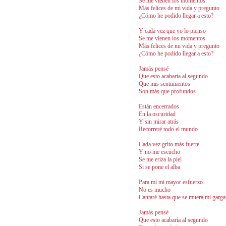
Se me vienen los momentos
Más felices de mi vida y pregunto
¿Cómo he podido llegar a esto?
Y cada vez que yo lo pienso
Se me vienen los momentos
Más felices de mi vida y pregunto
¿Cómo he podido llegar a esto?
Jamás pensé
Que esto acabaría al segundo
Que mis sentimientos
Son más que profundos
Están encerrados
En la oscuridad
Y sin mirar atrás
Recorreré todo el mundo
Cada vez grito más fuerte
Y no me escucho
Se me eriza la piel
Si se pone el alba
Para mí mi mayor esfuerzo
No es mucho
Cantaré hasta que se muera mi garga
Jamás pensé
Que esto acabaría al segundo