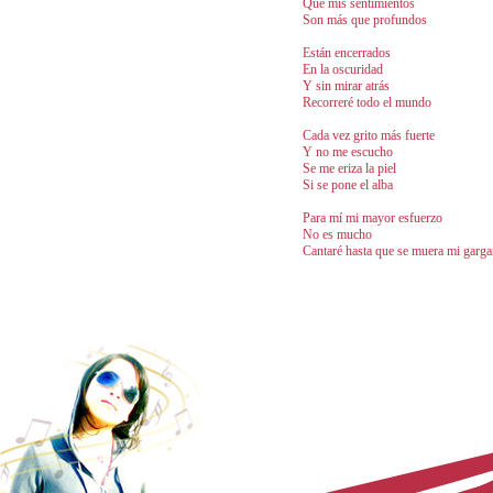
Que mis sentimientos
Son más que profundos
Están encerrados
En la oscuridad
Y sin mirar atrás
Recorreré todo el mundo
Cada vez grito más fuerte
Y no me escucho
Se me eriza la piel
Si se pone el alba
Para mí mi mayor esfuerzo
No es mucho
Cantaré hasta que se muera mi garga