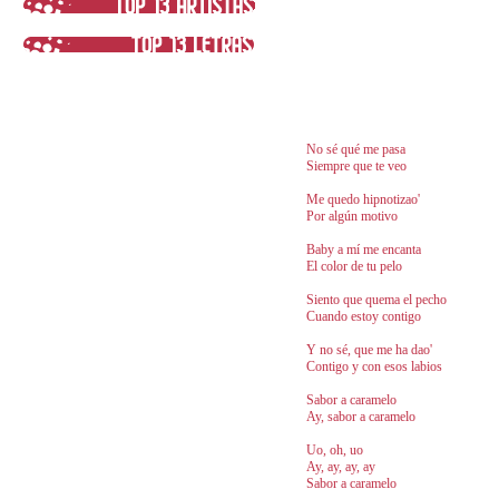
No sé qué me pasa
Siempre que te veo
Me quedo hipnotizao'
Por algún motivo
Baby a mí me encanta
El color de tu pelo
Siento que quema el pecho
Cuando estoy contigo
Y no sé, que me ha dao'
Contigo y con esos labios
Sabor a caramelo
Ay, sabor a caramelo
Uo, oh, uo
Ay, ay, ay, ay
Sabor a caramelo