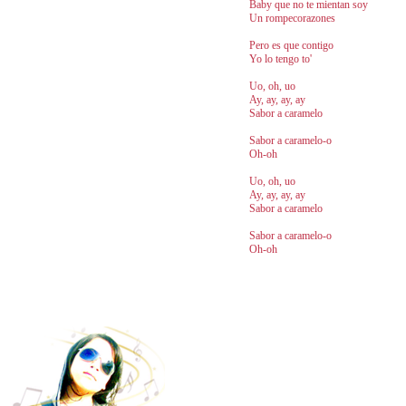
Baby que no te mientan soy
Un rompecorazones
Pero es que contigo
Yo lo tengo to'
Uo, oh, uo
Ay, ay, ay, ay
Sabor a caramelo
Sabor a caramelo-o
Oh-oh
Uo, oh, uo
Ay, ay, ay, ay
Sabor a caramelo
Sabor a caramelo-o
Oh-oh